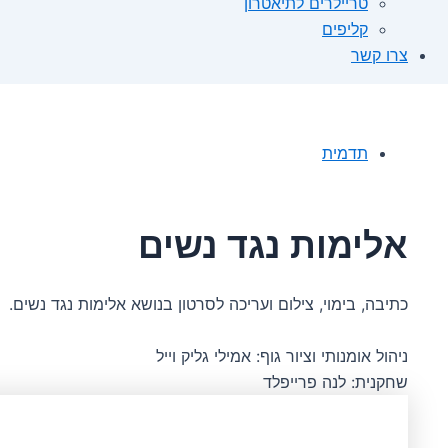
טריילרים לתיאטרון
קליפים
צרו קשר
תדמית
אלימות נגד נשים
כתיבה, בימוי, צילום ועריכה לסרטון בנושא אלימות נגד נשים.
ניהול אומנותי וציור גוף: אמילי גליק וייל
שחקנית: לנה פרייפלד