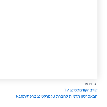
נגן וידאו
קודם
הקודם
סטינג TV
הבא
סרטון תדמית לחברת טלמרקטינג צרפתית
הבא