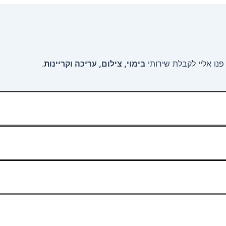
נו אליי לקבלת שירותי
בימוי, צילום, עריכה וקריינות
.