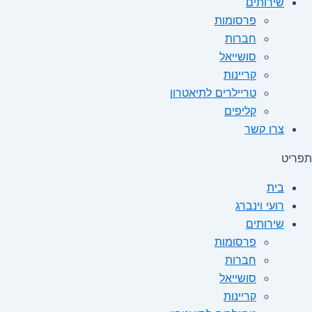
שירותים
פרסומות
חברות
סושייאל
קריינות
טריילרים לתיאטרון
קליפים
צרו קשר
תפריט
בית
רועי וינברג
שירותים
פרסומות
חברות
סושייאל
קריינות